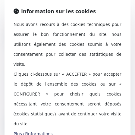
03/11/2022
Information sur les cookies
Il résulte de l’article 393 du Code
de procédure pénale que le
Nous avons recours à des cookies techniques pour
procureur de l...
assurer le bon fonctionnement du site, nous
Lire la suite
utilisons également des cookies soumis à votre
consentement pour collecter des statistiques de
visite.
Les agents de police municipale
Cliquez ci-dessous sur « ACCEPTER » pour accepter
ne peuvent être témoins d’une
le dépôt de l'ensemble des cookies ou sur «
saisie pénale
CONFIGURER » pour choisir quels cookies
20/10/2022
Selon l’article 57 du Code de
nécessitant votre consentement seront déposés
procédure pénale, pris en son
(cookies statistiques), avant de continuer votre visite
deuxième alinéa,...
du site.
Lire la suite
Plus d'informations