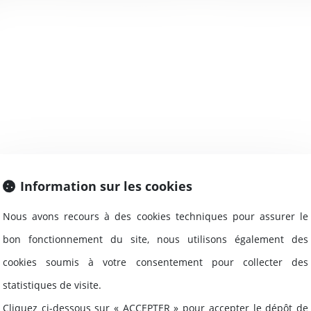
Information sur les cookies
r -Une aide universelle d’urgence est mise 
Nous avons recours à des cookies techniques pour assurer le
ences conjugales
bon fonctionnement du site, nous utilisons également des
 violences conjugales peut, à compter du 1
cookies soumis à votre consentement pour collecter des
statistiques de visite.
Cliquez ci-dessous sur « ACCEPTER » pour accepter le dépôt de