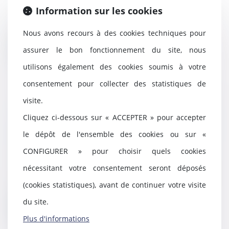
Tisser des liens entre le nouveau-
Information sur les cookies
né et sa famille, dès les premiers
instants...
Nous avons recours à des cookies techniques pour
Lire la suite
assurer le bon fonctionnement du site, nous
utilisons également des cookies soumis à votre
consentement pour collecter des statistiques de
visite.
Cession de titres démembrés et
Cliquez ci-dessous sur « ACCEPTER » pour accepter
convention de quasi-usufruit :
quid de la répartition de l'impôt
le dépôt de l'ensemble des cookies ou sur «
de plus-value
CONFIGURER » pour choisir quels cookies
08/12/2021
nécessitant votre consentement seront déposés
Le conseil d’Etat vient d’annuler
une décision de la juridiction
(cookies statistiques), avant de continuer votre visite
d’appel qui...
du site.
Lire la suite
Plus d'informations