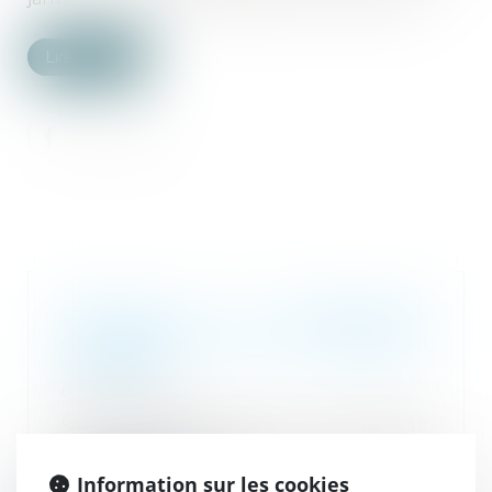
Lire la suite
Proposition loi simplification
changement de nom d'usage et
de famille
01/02/2022
Cette proposition de loi simplifie
le changement de nom de
famille, une procé...
Information sur les cookies