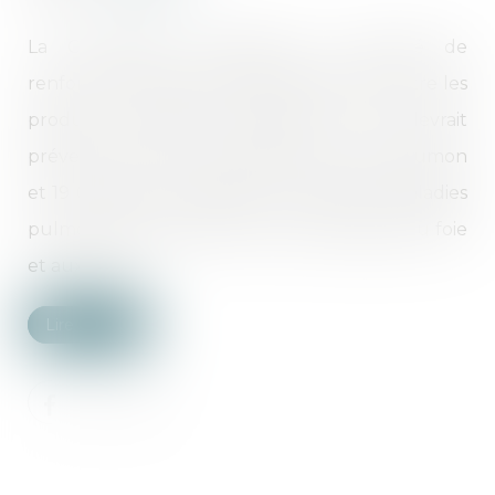
La Commission européenne a proposé de
renforcer la protection des travailleurs contre les
produits chimiques dangereux. Cela devrait
prévenir environ 1 700 cas de cancer du poumon
et 19 000 autres maladies, y compris les maladies
pulmonaires restrictives et les dommages au foie
et aux reins...
Lire la suite