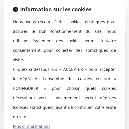
remplir un ques...
Information sur les cookies
Lire la suite
Nous avons recours à des cookies techniques pour
assurer le bon fonctionnement du site, nous
utilisons également des cookies soumis à votre
Régime matrimonial :
consentement pour collecter des statistiques de
présomption simple pour la loi
visite.
du premier domicile conjugal
31/10/2023
Cliquez ci-dessous sur « ACCEPTER » pour accepter
La règle selon laquelle la
le dépôt de l'ensemble des cookies ou sur «
détermination de la loi applicable
au régime matri...
CONFIGURER » pour choisir quels cookies
nécessitant votre consentement seront déposés
Lire la suite
(cookies statistiques), avant de continuer votre visite
du site.
Plus d'informations