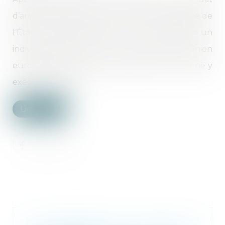
d’arrêt européen permet à l’autorité judiciaire de
l’État membre émetteur de se voir remettre un
individu présent dans un autre pays de l’Union
européenne pour qu’il soit jugé ou qu’il vienne y
exécuter sa peine...
Lire la suite