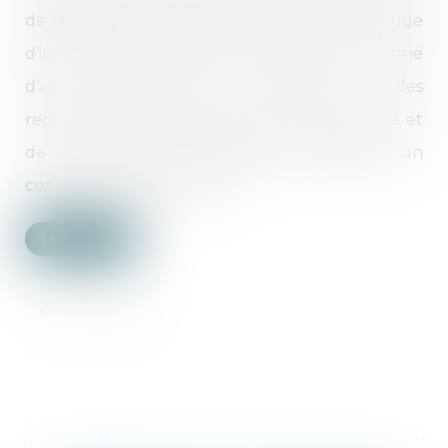
de la légalité d’une décision rendue par un juge
d’instruction à l’égard d’un prévenu, sanctionné
d’une interdiction de participer à des
représentations publiques en tant qu’artiste et
de toute activité susceptible d’impliquer un
contact avec des mineurs...
Lire la suite