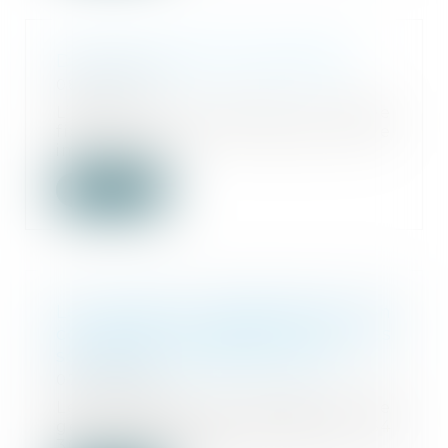
Démembrement de propriété
08/03/2023
L’apport d’un usufruit à durée
fixe de titre d’une société civile
immobilière...
Lire la suite
Les violences intrafamiliales non
conjugales enregistrées par les
services de sécurité en 2021
07/03/2023
Les services de police et de
gendarmerie ont enregistré 64
300 victimes de vi...