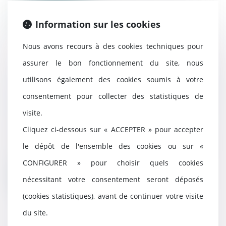
Lire la suite
Information sur les cookies
Nous avons recours à des cookies techniques pour
assurer le bon fonctionnement du site, nous
Préjudice d'anxiété : quand
utilisons également des cookies soumis à votre
commence à courir le délai de
consentement pour collecter des statistiques de
prescription pour le juge
administratif ?
visite.
28/06/2022
Cliquez ci-dessous sur « ACCEPTER » pour accepter
Pour le juge judiciaire, le
le dépôt de l'ensemble des cookies ou sur «
préjudice d’anxiété naît à la date
à laquelle les...
CONFIGURER » pour choisir quels cookies
Lire la suite
nécessitant votre consentement seront déposés
(cookies statistiques), avant de continuer votre visite
du site.