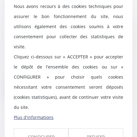
Lire la suite
Nous avons recours à des cookies techniques pour
assurer le bon fonctionnement du site, nous
utilisons également des cookies soumis à votre
consentement pour collecter des statistiques de
Aspects juridiques
incontournables lors de la reprise
visite.
d'entreprise
Cliquez ci-dessous sur « ACCEPTER » pour accepter
21/08/2023
le dépôt de l'ensemble des cookies ou sur «
La reprise d’entreprise est une
démarche complexe qui peut
CONFIGURER » pour choisir quels cookies
s’avérer être un v...
nécessitant votre consentement seront déposés
Lire la suite
(cookies statistiques), avant de continuer votre visite
du site.
Plus d'informations
Valeur de l’avis consultatif d’un
médecin légiste comme mode de
CONFIGURER
REFUSER