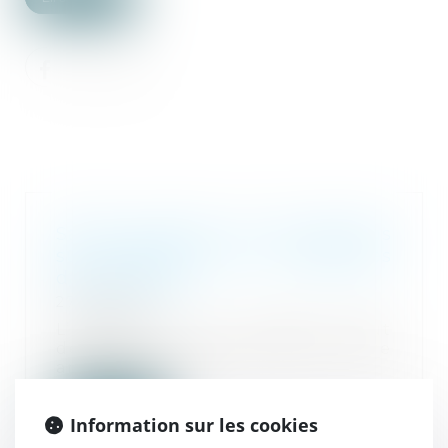
Santé au travail : on en sait plus
sur l’analyse des substances
dangereuses !
27/03/2025
L’inspection du travail peut
demander à l’entreprise de faire
analyser certai...
Lire la suite
Information sur les cookies