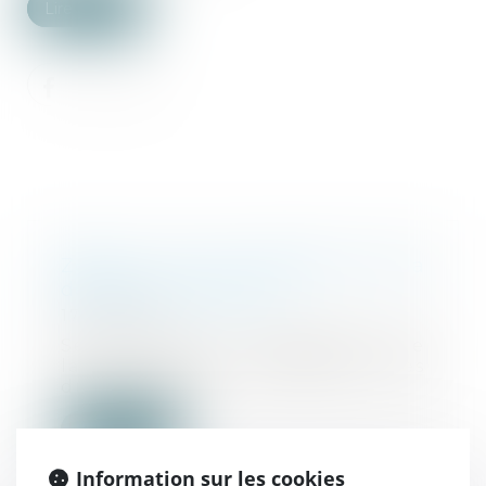
Lire la suite
Zoom sur les limites de la
détention provisoire
17/01/2025
Selon l’article 5 paragraphe 3 de
la Convention européenne des
droits de l’ho...
Lire la suite
Information sur les cookies