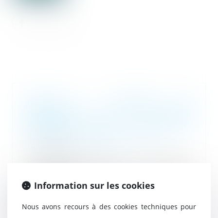
Récidive : modalités de
détermination de la peine
encourue pour l’infraction
servant de premier terme
14/07/2022
La détermination de la peine
encourue pour l’infraction
constituant le premie...
Information sur les cookies
Lire la suite
Nous avons recours à des cookies techniques pour