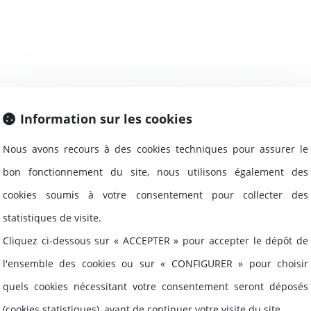
enfance : parution du décret sur l'accompagn
Information sur les cookies
Nous avons recours à des cookies techniques pour assurer le
 2023-826 du 28 août 2023 relatif 
bon fonctionnement du site, nous utilisons également des
t...
cookies soumis à votre consentement pour collecter des
statistiques de visite.
Cliquez ci-dessous sur « ACCEPTER » pour accepter le dépôt de
l'ensemble des cookies ou sur « CONFIGURER » pour choisir
quels cookies nécessitant votre consentement seront déposés
les : quelles protection et prise en charge p
(cookies statistiques), avant de continuer votre visite du site.