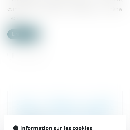
communauté réduite aux acquêts, ou même
PACS...
Lire la suite
Devoir conjugal et liberté
sexuelle : la CEDH protège le
consentement dans le mariage
04/02/2025
Information sur les cookies