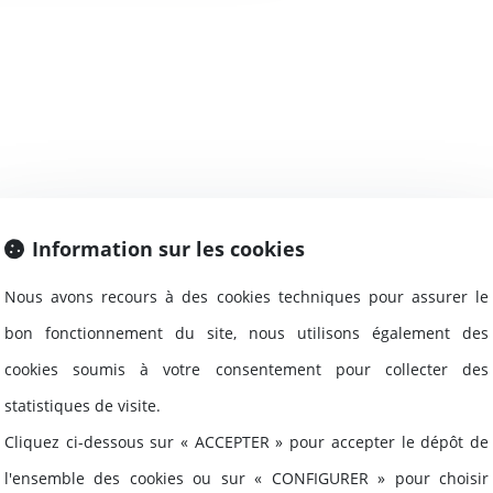
Information sur les cookies
iaux : les limites des ordres du ministère
Nous avons recours à des cookies techniques pour assurer le
une société commerciale, même majoritaire
bon fonctionnement du site, nous utilisons également des
cookies soumis à votre consentement pour collecter des
statistiques de visite.
Cliquez ci-dessous sur « ACCEPTER » pour accepter le dépôt de
l'ensemble des cookies ou sur « CONFIGURER » pour choisir