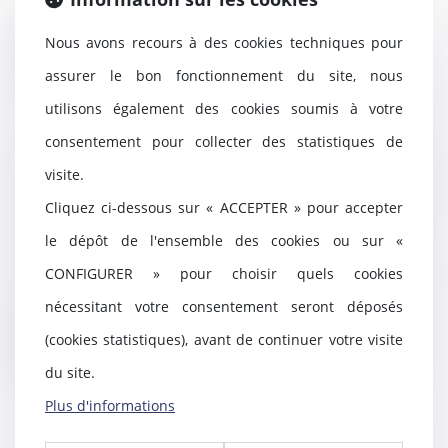
des infractions...
Nous avons recours à des cookies techniques pour
Lire la suite
assurer le bon fonctionnement du site, nous
utilisons également des cookies soumis à votre
consentement pour collecter des statistiques de
Lutte contre le narcotrafic de
visite.
mineurs : signature d’un
Cliquez ci-dessous sur « ACCEPTER » pour accepter
protocole inédit
28/07/2025
le dépôt de l'ensemble des cookies ou sur «
Le 20 juin 2025, les directions
CONFIGURER » pour choisir quels cookies
interrégionales de la protection
judiciaire d...
nécessitant votre consentement seront déposés
(cookies statistiques), avant de continuer votre visite
Lire la suite
du site.
Plus d'informations