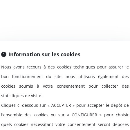
Information sur les cookies
ivrance de legs est une action personne
quennale de l'article 2224 du Code civil
Nous avons recours à des cookies techniques pour assurer le
bon fonctionnement du site, nous utilisons également des
iversel est la personne désignée dans u
cookies soumis à votre consentement pour collecter des
statistiques de visite.
Cliquez ci-dessous sur « ACCEPTER » pour accepter le dépôt de
l'ensemble des cookies ou sur « CONFIGURER » pour choisir
quels cookies nécessitant votre consentement seront déposés