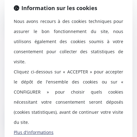
L'avocat est tenu envers son
client d'une obligation
Information sur les cookies
d'information et de cons...
Nous avons recours à des cookies techniques pour
Lire la suite
assurer le bon fonctionnement du site, nous
utilisons également des cookies soumis à votre
consentement pour collecter des statistiques de
Clause de préciput : le
visite.
prélèvement du conjoint
Cliquez ci-dessous sur « ACCEPTER » pour accepter
survivant n’est pas une opération
de partage
le dépôt de l'ensemble des cookies ou sur «
13/06/2025
CONFIGURER » pour choisir quels cookies
Le prélèvement préciputaire
nécessitant votre consentement seront déposés
prévu par l’article 1515 du Code
civil permet à u...
(cookies statistiques), avant de continuer votre visite
Lire la suite
du site.
Plus d'informations