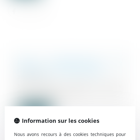
Peine complémentaire de
confiscation : office du juge
31/05/2024
Selon l’article 706-150 du Code
de procédure pénale, au cours
de l’enquête de...
Lire la suite
Information sur les cookies
Nous avons recours à des cookies techniques pour