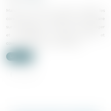
Mardi 12 mars 2024, le Sénat a adopté les
conclusions de la commission mixte paritaire
sur la proposition de loi visant à mieux protéger
et accompagner les enfants victimes et
covictimes de violences intrafamiliales...
Lire la suite