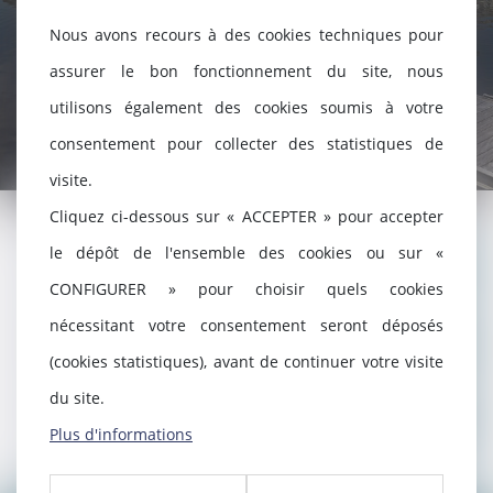
Nous avons recours à des cookies techniques pour
assurer le bon fonctionnement du site, nous
utilisons également des cookies soumis à votre
consentement pour collecter des statistiques de
visite.
Cliquez ci-dessous sur « ACCEPTER » pour accepter
le dépôt de l'ensemble des cookies ou sur «
DROIT DE LA FAMILLE
CONFIGURER » pour choisir quels cookies
nécessitant votre consentement seront déposés
DROIT PÉNAL
(cookies statistiques), avant de continuer votre visite
du site.
DROIT DES VICTIMES
Plus d'informations